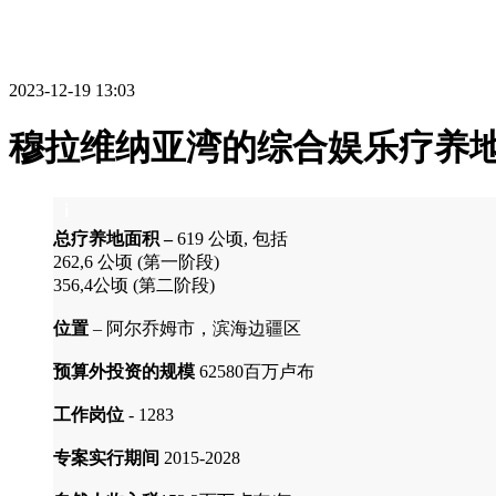
2023-12-19 13:03
穆拉维纳亚湾的综合娱乐疗养地
总疗养地面积 –
619 公顷, 包括
262,6 公顷 (第一阶段)
356,4公顷 (第二阶段)
位置
– 阿尔乔姆市，滨海边疆区
预算外投资的规模
62580百万卢布
工作岗位
- 1283
专案实行期间
2015-2028