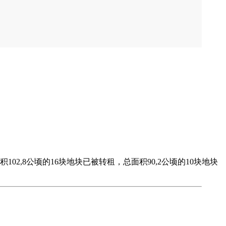
2,8公顷的16块地块已被转租，总面积90,2公顷的10块地块