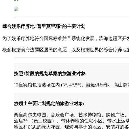
综合娱乐疗养地“普里莫里耶”的主要计划
为了娱乐疗养地符合国际标准并且系统化发展，滨海边疆区开发
概念根据滨海边疆区居民的意愿，以及根据世界的综合疗养地
按照1阶段的规划草案的旅游业对象:
12座宾馆包括赌场在内 (3*, 4*,5*)、游艇俱乐
放领土主要计划规定的旅游业对象:
两座高尔夫球园、音乐会广场、艺术博物馆、购物广场、
酒店3* （员工校园）、带休养地的住宅小区、带水上
地区和沉思的绿大花园、烧烤与亭子的地区、安装好的各