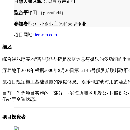
自然人收入税
153.2百万卢布/年
型台平
绿田 （greenfield）
参加者型:
中小企业主体和大型企业
项目网站:
ierprim.com
描述
综合娱乐疗养地“普里莫里耶”是家庭休息与娱乐的多功能的平
疗养地于2009年根据2009年8月20日第1213-r号俄罗斯
放项目规定施工基础设施的家庭休息、娱乐和游戏时用的酒店
目前，作为项目实施的一部分，«滨海边疆区开发公司»股份公司与投
仍处于空置状态。
项目投资者