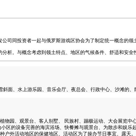
公司同投资者一起与俄罗斯游戏区协会为了制定统一概念的领土的
的分析。与概念考虑到领土特点、地区的气候条件、舒适和安全
部、高山滑雪斜面、水上游乐园、音乐会厅、夜总会、行政中心、沙滩的
植物园、观景台、客人别墅、 民族村、蹦极运动、大会展览中
运动小区的设备完善的海滨浴场、快餐摊与观景台、为散步和娱乐
种户外活动地区的保健地区、活动区为了操办节日事宜、露天。