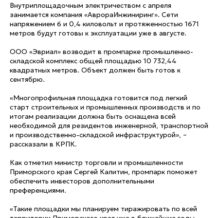
Внутриплощадочным электричеством с апреля
занимается компания «АврораИнжиниринг». Сети
напряжением 6 и 0,4 киловольт и протяженностью 1671
метров будут готовы к эксплуатации уже в августе.
ООО «Эвриал» возводит в промпарке промышленно-
складской комплекс общей площадью 10 732,44
квадратных метров. Объект должен быть готов к
сентябрю.
«Многопрофильная площадка готовится под легкий
старт строительных и промышленных производств и по
итогам реализации должна быть оснащена всей
необходимой для резидентов инженерной, транспортной
и производственно-складской инфраструктурой», –
рассказали в КРПК.
Как отметил министр торговли и промышленности
Приморского края Сергей Калитин, промпарк поможет
обеспечить инвесторов дополнительными
преференциями.
«Такие площадки мы планируем тиражировать по всей