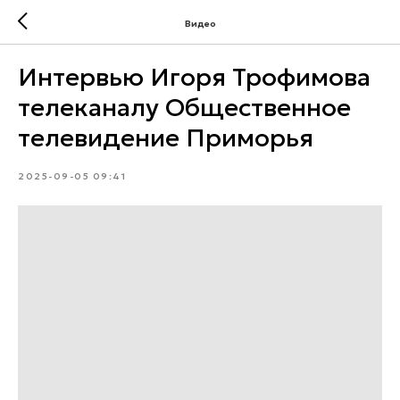
Видео
Интервью Игоря Трофимова
телеканалу Общественное
телевидение Приморья
2025-09-05 09:41