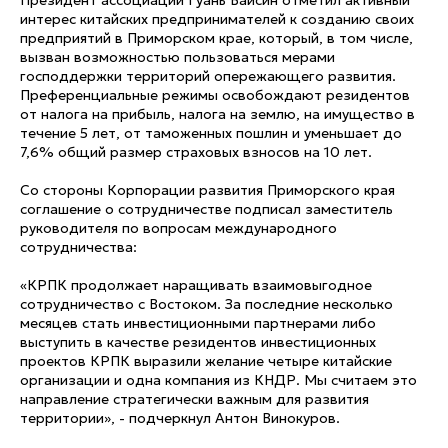
Президент ассоциации Гуань Байсин отметил активный
интерес китайских предпринимателей к созданию своих
предприятий в Приморском крае, который, в том числе,
вызван возможностью пользоваться мерами
господдержки территорий опережающего развития.
Преференциальные режимы освобождают резидентов
от налога на прибыль, налога на землю, на имущество в
течение 5 лет, от таможенных пошлин и уменьшает до
7,6% общий размер страховых взносов на 10 лет.
Со стороны Корпорации развития Приморского края
соглашение о сотрудничестве подписал заместитель
руководителя по вопросам международного
сотрудничества:
«КРПК продолжает наращивать взаимовыгодное
сотрудничество с Востоком. За последние несколько
месяцев стать инвестиционными партнерами либо
выступить в качестве резидентов инвестиционных
проектов КРПК выразили желание четыре китайские
организации и одна компания из КНДР. Мы считаем это
направление стратегически важным для развития
территории», - подчеркнул Антон Винокуров.