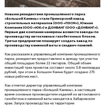
Новыми резидентами промышленного парка
«Большой Камень» стали Приморский завод
строительных материалов (ООО «ПЗСМ»), Южная
Компания (ООО «ЮК») и ДОНВАНГ (ООО «ДОНВАНГ»).
Первые две компании намерены возвести заводы по
производству автоклавных газобетонных блоков.
Третье предприятие планирует создать завод по
производству каменной ваты и сэндвич-панелей.
Как рассказали в управляющей компании промышленного
парка, резидентам предоставлено в аренду три участка
общей площадью более 22 гектаров. Общий объем
инвестиций трех проектов составит около 3,8 миллиарда
рублей, при этом в Большом Камне будет создано 275
новых рабочих мест.
Как отметил директор управляющей компании
промышленного парка «Большой Камень», в настоящее
время основные производители изделий из автоклавного
газобетона и каменной ваты находятся в Хабаровском
крае. Запуск производства на территории