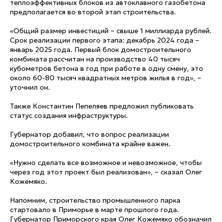
теплоэффективных блоков из автоклавного газобетона
предполагается во второй этап строительства.
«Общий размер инвестиций – свыше 1 миллиарда рублей.
Срок реализации первого этапа: декабрь 2024 года –
январь 2025 года. Первый блок домостроительного
комбината рассчитан на производство 40 тысяч
кубометров бетона в год при работе в одну смену, это
около 60-80 тысяч квадратных метров жилья в год», –
уточнил он.
Также Константин Пепеляев предложил публиковать
статус создания инфраструктуры.
Губернатор добавил, что вопрос реализации
домостроительного комбината крайне важен.
«Нужно сделать все возможное и невозможное, чтобы
через год этот проект был реализован», – сказал Олег
Кожемяко.
Напомним, строительство промышленного парка
стартовало в Приморье в марте прошлого года.
Губернатор Приморского края Олег Кожемяко обозначил