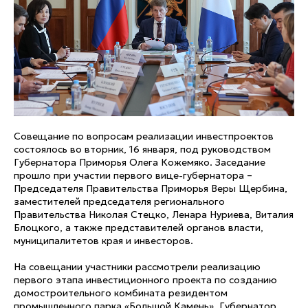
Совещание по вопросам реализации инвестпроектов
состоялось во вторник, 16 января, под руководством
Губернатора Приморья Олега Кожемяко. Заседание
прошло при участии первого вице-губернатора –
Председателя Правительства Приморья Веры Щербина,
заместителей председателя регионального
Правительства Николая Стецко, Ленара Нуриева, Виталия
Блоцкого, а также представителей органов власти,
муниципалитетов края и инвесторов.
На совещании участники рассмотрели реализацию
первого этапа инвестиционного проекта по созданию
домостроительного комбината резидентом
промышленного парка «Большой Камень». Губернатор