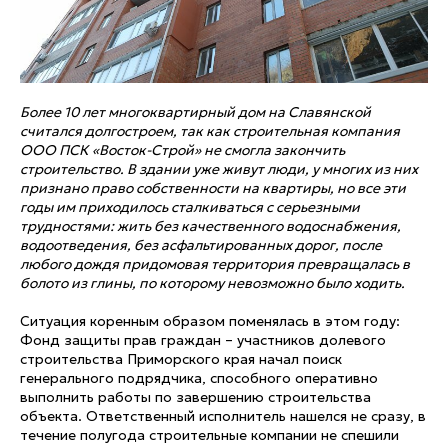
Более 10 лет многоквартирный дом на Славянской
считался долгостроем, так как строительная компания
ООО ПСК «Восток-Строй» не смогла закончить
строительство. В здании уже живут люди, у многих из них
признано право собственности на квартиры, но все эти
годы им приходилось сталкиваться с серьезными
трудностями: жить без качественного водоснабжения,
водоотведения, без асфальтированных дорог, после
любого дождя придомовая территория превращалась в
болото из глины, по которому невозможно было ходить.
Ситуация коренным образом поменялась в этом году:
Фонд защиты прав граждан – участников долевого
строительства Приморского края начал поиск
генерального подрядчика, способного оперативно
выполнить работы по завершению строительства
объекта. Ответственный исполнитель нашелся не сразу, в
течение полугода строительные компании не спешили