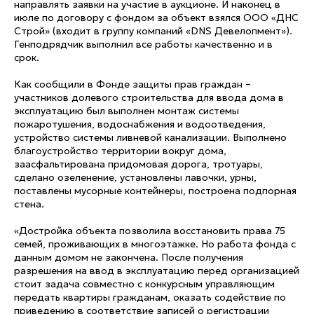
направлять заявки на участие в аукционе. И наконец в
июле по договору с фондом за объект взялся ООО «ДНС
Строй» (входит в группу компаний «DNS Девелопмент»).
Генподрядчик выполнил все работы качественно и в
срок.
Как сообщили в Фонде защиты прав граждан –
участников долевого строительства для ввода дома в
эксплуатацию был выполнен монтаж системы
пожаротушения, водоснабжения и водоотведения,
устройство системы ливневой канализации. Выполнено
благоустройство территории вокруг дома,
заасфальтирована придомовая дорога, тротуары,
сделано озеленение, установлены лавочки, урны,
поставлены мусорные контейнеры, построена подпорная
стена.
«Достройка объекта позволила восстановить права 75
семей, проживающих в многоэтажке. Но работа фонда с
данным домом не закончена. После получения
разрешения на ввод в эксплуатацию перед организацией
стоит задача совместно с конкурсным управляющим
передать квартиры гражданам, оказать содействие по
приведению в соответствие записей о регистрации