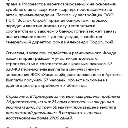
права в Росреестре зарегистрированных на основании
судебного акта квартир и квартир, передаваемых по
актам приема-передачи. Поскольку застройщик ООО
ПСК “Восток-Строй” признан банкротом, процесс
передачи квартир должен осуществляться в
соответствии с законом о банкротстве и может занять
значительное время – до полугода», – сообщил
генеральный директор фонда Александр Подольский.
Отметим, также при содействии регионального Фонда
защиты прав граждан – участников долевого
строительства в соответствии с краевым законом №
320-КЗ перечислены выплаты всем участникам
возведения ЖСК «Хасанский», расположенного в Артеме.
Выплаты получили 57 человек, объект исключен из
единого реестра проблемных объектов.
Справочно. В Приморье за четыре года решена проблема
26 долгостроев, из них 23 дома достроены и введены в
эксплуатацию, по трем объектам произведена выплата
компенсаций дольщикам. В результате в правах
восстановлены более 2700 семей.